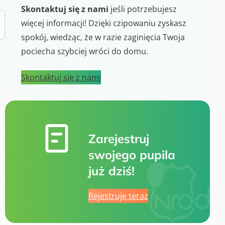
Skontaktuj się z nami
jeśli potrzebujesz
więcej informacji! Dzięki czipowaniu zyskasz
spokój, wiedząc, że w razie zaginięcia Twoja
pociecha szybciej wróci do domu.
Skontaktuj się z nami
Zarejestruj
swojego pupila
już dziś!
Rejestruję teraz