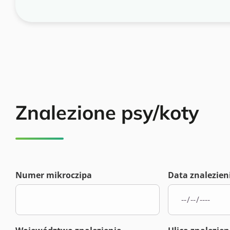
Znalezione psy/koty
Numer mikroczipa
Data znalezien