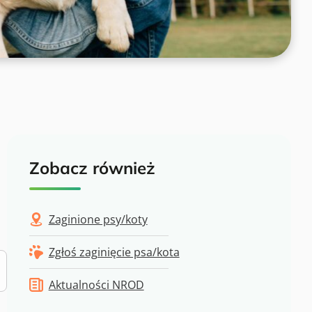
Zobacz również
Zaginione psy/koty
Zgłoś zaginięcie psa/kota
Aktualności NROD