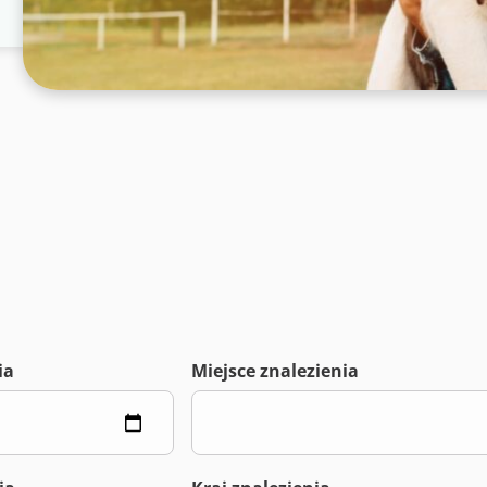
ia
Miejsce znalezienia