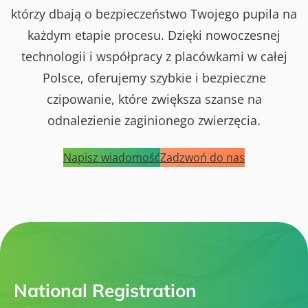
którzy dbają o bezpieczeństwo Twojego pupila na
każdym etapie procesu. Dzięki nowoczesnej
technologii i współpracy z placówkami w całej
Polsce, oferujemy szybkie i bezpieczne
czipowanie, które zwiększa szanse na
odnalezienie zaginionego zwierzęcia.
Napisz wiadomość
Zadzwoń do nas
National Registration