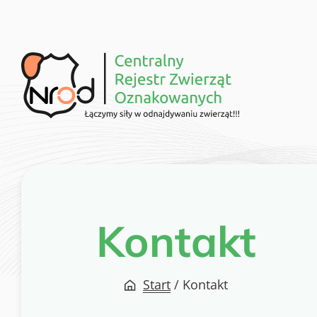
Przejdź
do
treści
Kontakt
Start
/
Kontakt