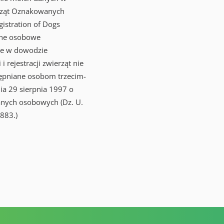
rząt Oznakowanych
gistration of Dogs
ane osobowe
e w dowodzie
 i rejestracji zwierząt nie
ępniane osobom trzecim-
ia 29 sierpnia 1997 o
anych osobowych (Dz. U.
883.)