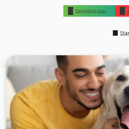
Zarejestruj psa/kota
Sta