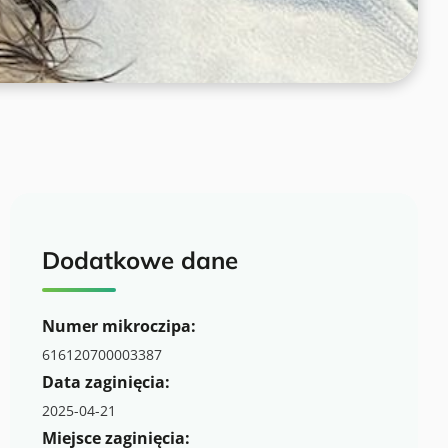
Dodatkowe dane
Numer mikroczipa:
616120700003387
Data zaginięcia:
2025-04-21
Miejsce zaginięcia: