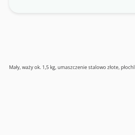
Mały, waży ok. 1,5 kg, umaszczenie stalowo złote, płoch