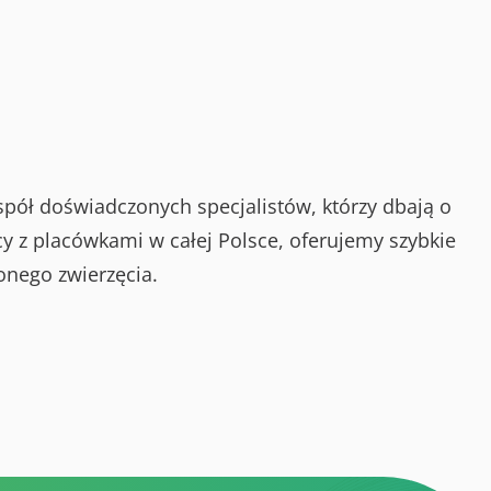
spół doświadczonych specjalistów, którzy dbają o
y z placówkami w całej Polsce, oferujemy szybkie
onego zwierzęcia.