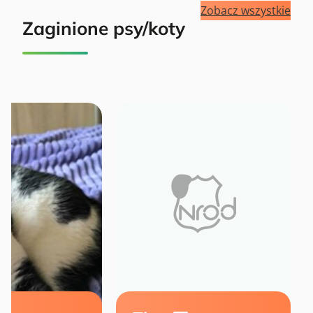
Zobacz wszystkie
Zaginione psy/koty