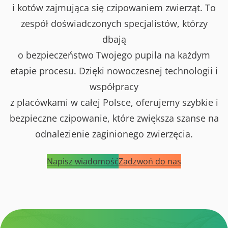
i kotów zajmująca się czipowaniem zwierząt. To
zespół doświadczonych specjalistów, którzy
dbają
o bezpieczeństwo Twojego pupila na każdym
etapie procesu. Dzięki nowoczesnej technologii i
współpracy
z placówkami w całej Polsce, oferujemy szybkie i
bezpieczne czipowanie, które zwiększa szanse na
odnalezienie zaginionego zwierzęcia.
Napisz wiadomość
Zadzwoń do nas