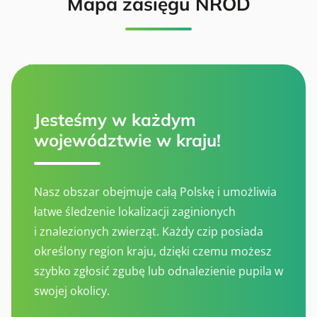
Mapa zasięgu NROD
Jesteśmy w każdym
województwie w kraju!
Nasz obszar obejmuje całą Polskę i umożliwia
łatwe śledzenie lokalizacji zaginionych
i znalezionych zwierząt. Każdy czip posiada
określony region kraju, dzięki czemu możesz
szybko zgłosić zgubę lub odnalezienie pupila w
swojej okolicy.