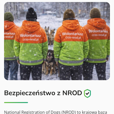
Bezpieczeństwo z NROD
National Registration of Dogs (NROD) to krajowa baza