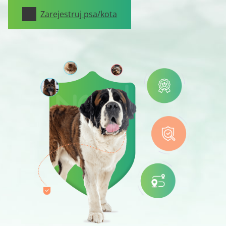
Zarejestruj psa/kota