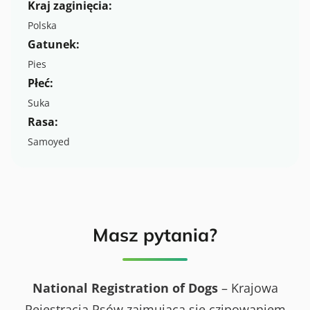
Kraj zaginięcia:
Polska
Gatunek:
Pies
Płeć:
Suka
Rasa:
Samoyed
Masz pytania?
National Registration of Dogs
– Krajowa
Rejestracja Psów zajmująca się czipowaniem