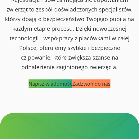
zwierząt to zespół doświadczonych specjalistów,
którzy dbają o bezpieczeństwo Twojego pupila na
każdym etapie procesu. Dzięki nowoczesnej
technologii i współpracy z placówkami w całej
Polsce, oferujemy szybkie i bezpieczne
czipowanie, które zwiększa szanse na
odnalezienie zaginionego zwierzęcia.
Napisz wiadomość
Zadzwoń do nas