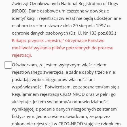
Zwierząt Oznakowanych National Registration of Dogs
(NROD). Dane osobowe umieszczone w dowodzie
identyfikacji i rejestracji zwierząt nie będą udostępniane
osobom trzecim-ustawa z dnia 29 sierpnia 1997 o
ochronie danych osobowych (Dz. U. Nr 133 poz.883.)
Klikając przycisk „rejestruj” otrzymacie Państwo
możliwość wysłania plików potrzebnych do procesu
rejestracji.
Oświadczam, że jestem wyłącznym właścicielem
rejestrowanego zwierzęcia, a żadne osoby trzecie nie
posiadają wobec niego praw własności ani
współwłasności. Potwierdzam, że zapoznałem/am się z
Regulaminem rejestracji CRZO-NROD oraz w pełni go
akceptuję. Jestem świadomy/a odpowiedzialności
wynikającej z podania danych niezgodnych ze stanem
faktycznym. Jednocześnie oświadczam, że poprzez
dokonanie rejestracji w CRZO-NROD staję się członkiem