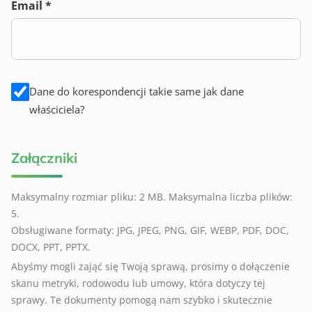
Email *
Dane do korespondencji takie same jak dane
właściciela?
Załączniki
Maksymalny rozmiar pliku: 2 MB. Maksymalna liczba plików:
5.
Obsługiwane formaty: JPG, JPEG, PNG, GIF, WEBP, PDF, DOC,
DOCX, PPT, PPTX.
Abyśmy mogli zająć się Twoją sprawą, prosimy o dołączenie
skanu metryki, rodowodu lub umowy, która dotyczy tej
sprawy. Te dokumenty pomogą nam szybko i skutecznie