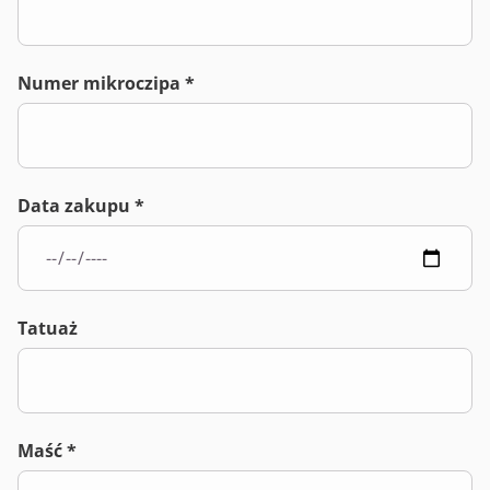
Numer mikroczipa *
Data zakupu *
Tatuaż
Maść *