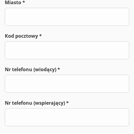
Miasto *
Kod pocztowy *
Nr telefonu (wiodący) *
Nr telefonu (wspierający) *