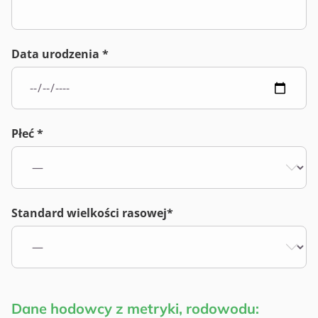
Data urodzenia *
Płeć *
Standard wielkości rasowej*
Dane hodowcy z metryki, rodowodu: