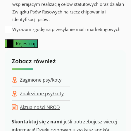
wspierającym realizację celów statutowych oraz działań
Związku Psów Rasowych na rzecz chipowania i
identyfikacji psów.
Wyrażam zgodę na przesyłanie maili marketingowych.
Rejestruj
Zobacz również
Zaginione psy/koty
Znalezione psy/koty
Aktualności NROD
Skontaktuj się z nami
jeśli potrzebujesz więcej
informacji! Dzięki czipowaniu zyskasz spokój,