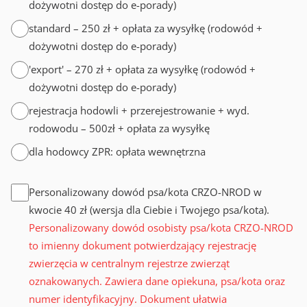
dożywotni dostęp do e-porady)
standard – 250 zł + opłata za wysyłkę (rodowód +
dożywotni dostęp do e-porady)
'export' – 270 zł + opłata za wysyłkę (rodowód +
dożywotni dostęp do e-porady)
rejestracja hodowli + przerejestrowanie + wyd.
rodowodu – 500zł + opłata za wysyłkę
dla hodowcy ZPR: opłata wewnętrzna
Personalizowany dowód psa/kota CRZO-NROD w
kwocie 40 zł (wersja dla Ciebie i Twojego psa/kota).
Personalizowany dowód osobisty psa/kota CRZO-NROD
to imienny dokument potwierdzający rejestrację
zwierzęcia w centralnym rejestrze zwierząt
oznakowanych. Zawiera dane opiekuna, psa/kota oraz
numer identyfikacyjny. Dokument ułatwia