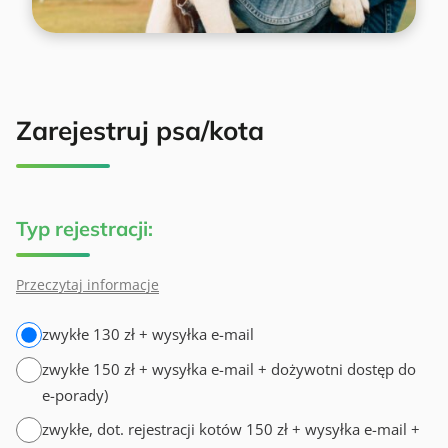
Zarejestruj psa/kota
Typ rejestracji:
Przeczytaj informacje
zwykłe 130 zł + wysyłka e-mail
zwykłe 150 zł + wysyłka e-mail + dożywotni dostęp do
e-porady)
zwykłe, dot. rejestracji kotów 150 zł + wysyłka e-mail +