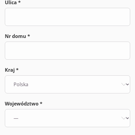
Ulica *
Nr domu *
Kraj *
Województwo *