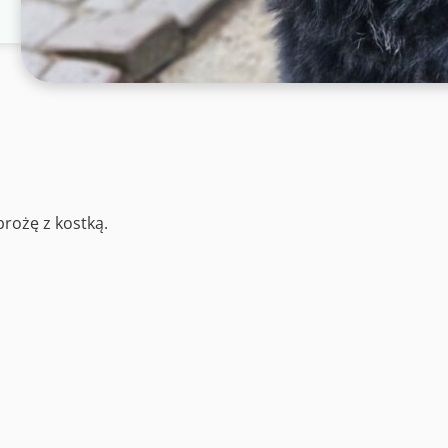
brożę z kostką.