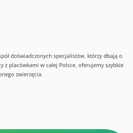
spół doświadczonych specjalistów, którzy dbają o
y z placówkami w całej Polsce, oferujemy szybkie
onego zwierzęcia.