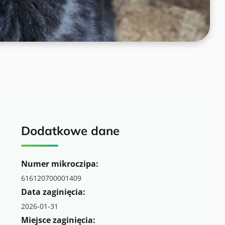
Dodatkowe dane
Numer mikroczipa:
616120700001409
Data zaginięcia:
2026-01-31
Miejsce zaginięcia: