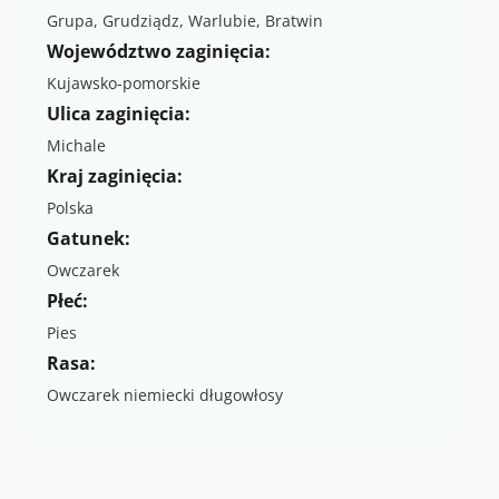
Grupa, Grudziądz, Warlubie, Bratwin
Województwo zaginięcia:
Kujawsko-pomorskie
Ulica zaginięcia:
Michale
Kraj zaginięcia:
Polska
Gatunek:
Owczarek
Płeć:
Pies
Rasa:
Owczarek niemiecki długowłosy