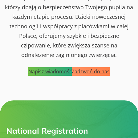
którzy dbają o bezpieczeństwo Twojego pupila na
każdym etapie procesu. Dzięki nowoczesnej
technologii i współpracy z placówkami w całej
Polsce, oferujemy szybkie i bezpieczne
czipowanie, które zwiększa szanse na
odnalezienie zaginionego zwierzęcia.
Napisz wiadomość
Zadzwoń do nas
National Registration