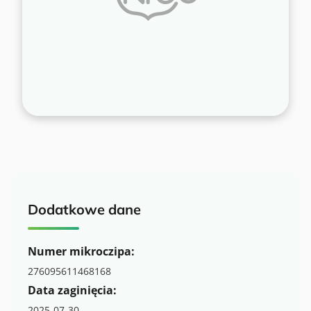
Dodatkowe dane
Numer mikroczipa:
276095611468168
Data zaginięcia:
2025-07-30