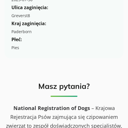
Ulica zaginięcia:
Greverst8
Kraj zaginięcia:
Paderborn
Płeć:
Pies
Masz pytania?
National Registration of Dogs
– Krajowa
Rejestracja Psów zajmująca się czipowaniem
zwierząt to zespół doświadczonych specjalistów,