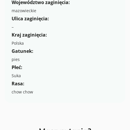
Województwo zaginięcia:
mazowieckie
Ulica zaginięcia:
–
Kraj zaginięcia:
Polska
Gatunek:
pies
Płeć:
Suka
Rasa:
chow chow