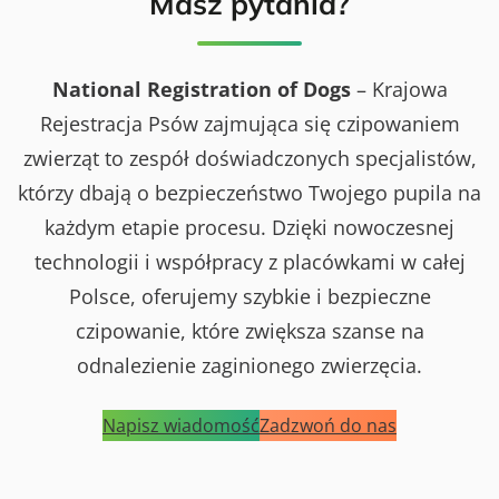
Masz pytania?
National Registration of Dogs
– Krajowa
Rejestracja Psów zajmująca się czipowaniem
zwierząt to zespół doświadczonych specjalistów,
którzy dbają o bezpieczeństwo Twojego pupila na
każdym etapie procesu. Dzięki nowoczesnej
technologii i współpracy z placówkami w całej
Polsce, oferujemy szybkie i bezpieczne
czipowanie, które zwiększa szanse na
odnalezienie zaginionego zwierzęcia.
Napisz wiadomość
Zadzwoń do nas