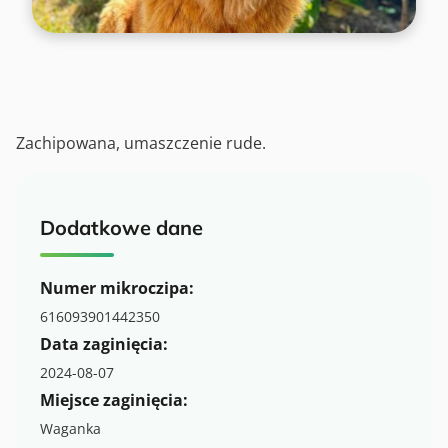
Zachipowana, umaszczenie rude.
Dodatkowe dane
Numer mikroczipa:
616093901442350
Data zaginięcia:
2024-08-07
Miejsce zaginięcia:
Waganka