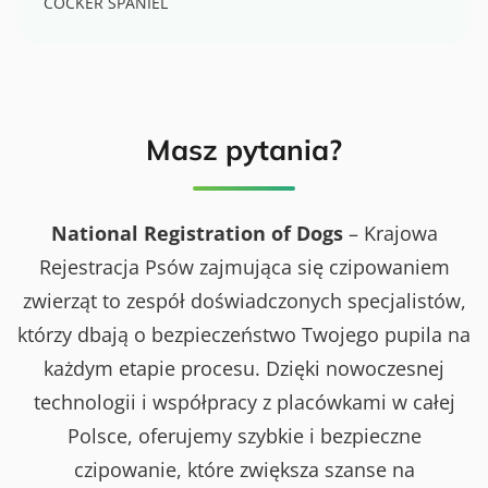
COCKER SPANIEL
Masz pytania?
National Registration of Dogs
– Krajowa
Rejestracja Psów zajmująca się czipowaniem
zwierząt to zespół doświadczonych specjalistów,
którzy dbają o bezpieczeństwo Twojego pupila na
każdym etapie procesu. Dzięki nowoczesnej
technologii i współpracy z placówkami w całej
Polsce, oferujemy szybkie i bezpieczne
czipowanie, które zwiększa szanse na