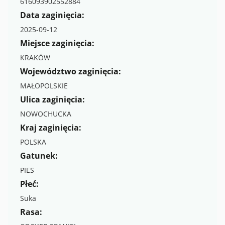
616093902552884
Data zaginięcia:
2025-09-12
Miejsce zaginięcia:
KRAKÓW
Województwo zaginięcia:
MAŁOPOLSKIE
Ulica zaginięcia:
NOWOCHUCKA
Kraj zaginięcia:
POLSKA
Gatunek:
PIES
Płeć:
Suka
Rasa: