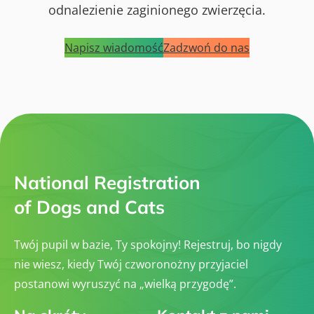
odnalezienie zaginionego zwierzęcia.
Napisz wiadomość
Zadzwoń do nas
National Registration
of Dogs and Cats
Twój pupil w bazie, Ty spokojny! Rejestruj, bo nigdy
nie wiesz, kiedy Twój czworonożny przyjaciel
postanowi wyruszyć na „wielką przygodę”.