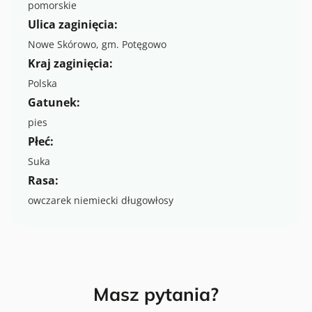
pomorskie
Ulica zaginięcia:
Nowe Skórowo, gm. Potęgowo
Kraj zaginięcia:
Polska
Gatunek:
pies
Płeć:
Suka
Rasa:
owczarek niemiecki długowłosy
Masz pytania?