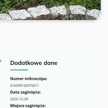
e
Dodatkowe dane
Numer mikroczipa:
616099120075611
Data zaginięcia:
2025-12-29
Miejsce zaginięcia: