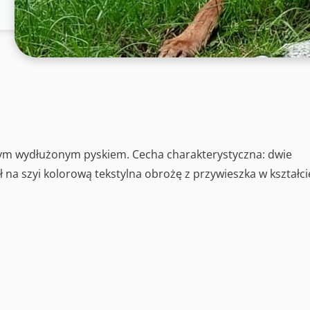
nym wydłużonym pyskiem. Cecha charakterystyczna: dwie
na szyi kolorową tekstylna obrożę z przywieszka w kształci