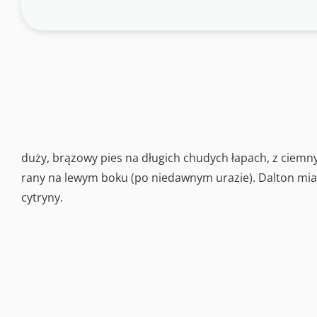
duży, brązowy pies na długich chudych łapach, z ciem
rany na lewym boku (po niedawnym urazie). Dalton miał 
cytryny.