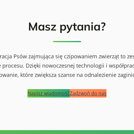
Masz pytania?
racja Psów zajmująca się czipowaniem zwierząt to ze
procesu. Dzięki nowoczesnej technologii i współprac
powanie, które zwiększa szanse na odnalezienie zagini
Napisz wiadomość
Zadzwoń do nas