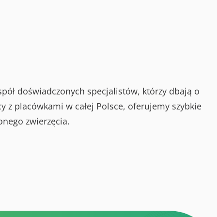
spół doświadczonych specjalistów, którzy dbają o
y z placówkami w całej Polsce, oferujemy szybkie
onego zwierzęcia.