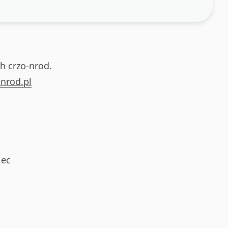
h crzo-nrod.
nrod.pl
iec