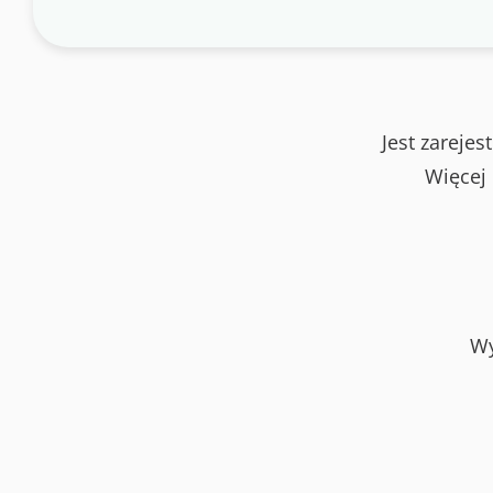
Jest zareje
Więcej
Wy