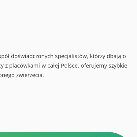
spół doświadczonych specjalistów, którzy dbają o
y z placówkami w całej Polsce, oferujemy szybkie
onego zwierzęcia.