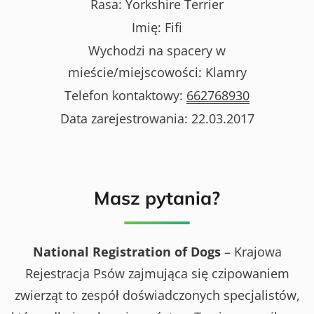
Rasa:
Yorkshire Terrier
Imię:
Fifi
Wychodzi na spacery w
mieście/miejscowości:
Klamry
Telefon kontaktowy:
662768930
Data zarejestrowania:
22.03.2017
Masz pytania?
National Registration of Dogs
– Krajowa
Rejestracja Psów zajmująca się czipowaniem
zwierząt to zespół doświadczonych specjalistów,