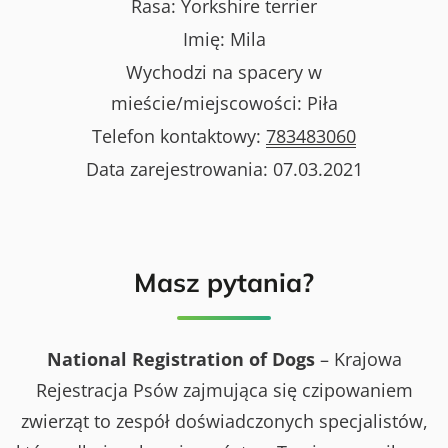
Rasa:
Yorkshire terrier
Imię:
Mila
Wychodzi na spacery w
mieście/miejscowości:
Piła
Telefon kontaktowy:
783483060
Data zarejestrowania:
07.03.2021
Masz pytania?
National Registration of Dogs
– Krajowa
Rejestracja Psów zajmująca się czipowaniem
zwierząt to zespół doświadczonych specjalistów,