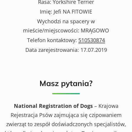
Rasa:
Yorkshire Terrier
Imię:
Jefi NA FITOWIE
Wychodzi na spacery w
mieście/miejscowości:
MRĄGOWO
Telefon kontaktowy:
510530874
Data zarejestrowania:
17.07.2019
Masz pytania?
National Registration of Dogs
– Krajowa
Rejestracja Psów zajmująca się czipowaniem
zwierząt to zespół doświadczonych specjalistów,