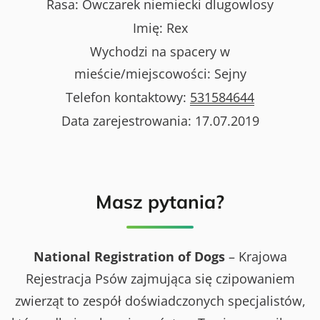
Rasa:
Owczarek niemiecki dlugowlosy
Imię:
Rex
Wychodzi na spacery w
mieście/miejscowości:
Sejny
Telefon kontaktowy:
531584644
Data zarejestrowania:
17.07.2019
Masz pytania?
National Registration of Dogs
– Krajowa
Rejestracja Psów zajmująca się czipowaniem
zwierząt to zespół doświadczonych specjalistów,