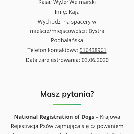
Rasa:
Wyżeł Weimarski
Imię:
Kaja
Wychodzi na spacery w
mieście/miejscowości:
Bystra
Podhalańska
Telefon kontaktowy:
516438961
Data zarejestrowania:
03.06.2020
Masz pytania?
National Registration of Dogs
– Krajowa
Rejestracja Psów zajmująca się czipowaniem