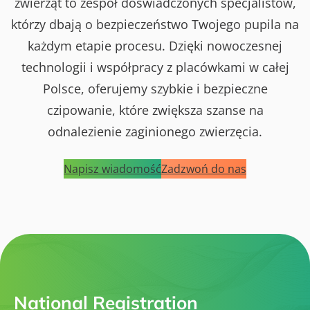
zwierząt to zespół doświadczonych specjalistów,
którzy dbają o bezpieczeństwo Twojego pupila na
każdym etapie procesu. Dzięki nowoczesnej
technologii i współpracy z placówkami w całej
Polsce, oferujemy szybkie i bezpieczne
czipowanie, które zwiększa szanse na
odnalezienie zaginionego zwierzęcia.
Napisz wiadomość
Zadzwoń do nas
National Registration