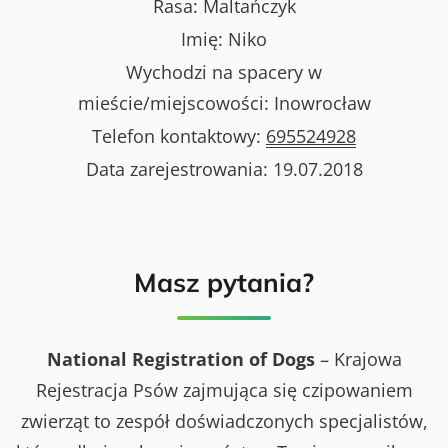
Rasa:
Maltańczyk
Imię:
Niko
Wychodzi na spacery w
mieście/miejscowości:
Inowrocław
Telefon kontaktowy:
695524928
Data zarejestrowania:
19.07.2018
Masz pytania?
National Registration of Dogs
– Krajowa
Rejestracja Psów zajmująca się czipowaniem
zwierząt to zespół doświadczonych specjalistów,