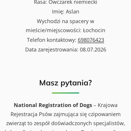
Rasa:
Owczarek niemiecki
Imię:
Aslan
Wychodzi na spacery w
mieście/miejscowości:
Łochocin
Telefon kontaktowy:
698076423
Data zarejestrowania:
08.07.2026
Masz pytania?
National Registration of Dogs
– Krajowa
Rejestracja Psów zajmująca się czipowaniem
zwierząt to zespół doświadczonych specjalistów,