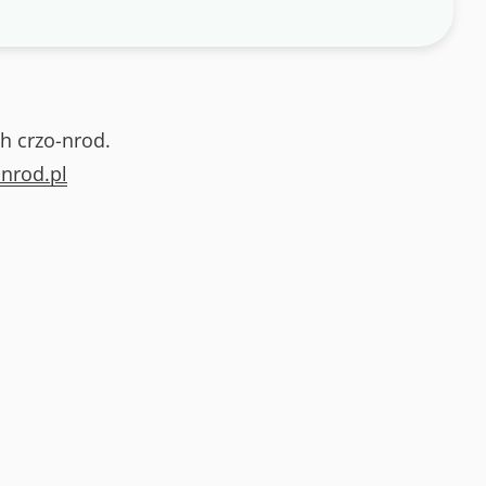
h crzo-nrod.
nrod.pl