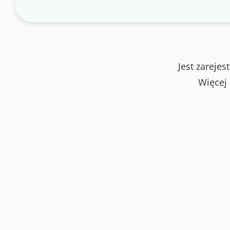
Jest zareje
Więcej