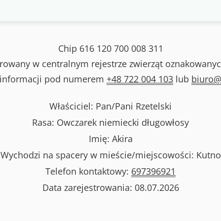
Chip
616 120 700 008 311
strowany w centralnym rejestrze zwierząt oznakowanyc
 informacji pod numerem
+48 722 004 103
lub
biuro@
Właściciel: Pan/Pani
Rzetelski
Rasa:
Owczarek niemiecki długowłosy
Imię:
Akira
Wychodzi na spacery w mieście/miejscowości:
Kutno
Telefon kontaktowy:
697396921
Data zarejestrowania:
08.07.2026