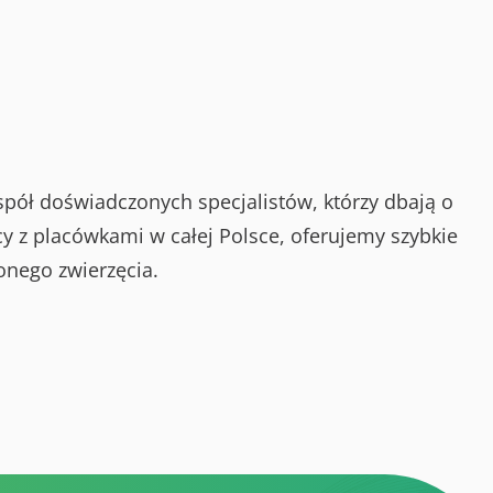
spół doświadczonych specjalistów, którzy dbają o
y z placówkami w całej Polsce, oferujemy szybkie
onego zwierzęcia.