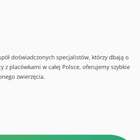
spół doświadczonych specjalistów, którzy dbają o
y z placówkami w całej Polsce, oferujemy szybkie
onego zwierzęcia.