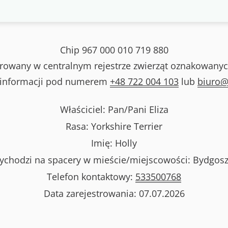
Chip
967 000 010 719 880
strowany w centralnym rejestrze zwierząt oznakowanyc
 informacji pod numerem
+48 722 004 103
lub
biuro@
Właściciel: Pan/Pani
Eliza
Rasa:
Yorkshire Terrier
Imię:
Holly
ychodzi na spacery w mieście/miejscowości:
Bydgosz
Telefon kontaktowy:
533500768
Data zarejestrowania:
07.07.2026