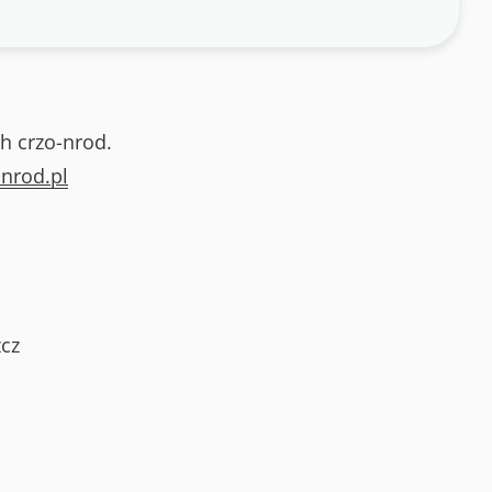
h crzo-nrod.
nrod.pl
cz