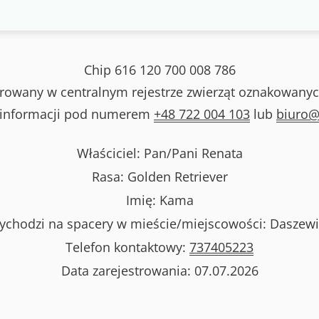
Chip
616 120 700 008 786
strowany w centralnym rejestrze zwierząt oznakowanyc
 informacji pod numerem
+48 722 004 103
lub
biuro@
Właściciel: Pan/Pani
Renata
Rasa:
Golden Retriever
Imię:
Kama
chodzi na spacery w mieście/miejscowości:
Daszewi
Telefon kontaktowy:
737405223
Data zarejestrowania:
07.07.2026