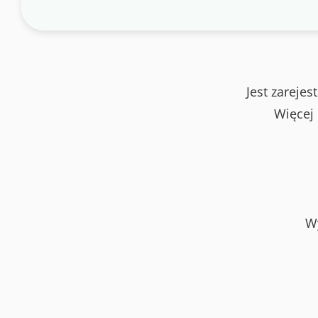
Jest zareje
Więcej
Wy