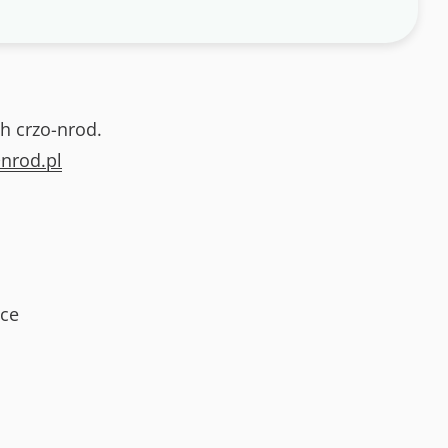
h crzo-nrod.
nrod.pl
ce