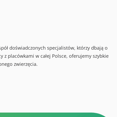
spół doświadczonych specjalistów, którzy dbają o
y z placówkami w całej Polsce, oferujemy szybkie
onego zwierzęcia.