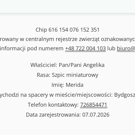
Chip
616 154 076 152 351
strowany w centralnym rejestrze zwierząt oznakowanyc
 informacji pod numerem
+48 722 004 103
lub
biuro@
Właściciel: Pan/Pani
Angelika
Rasa:
Szpic miniaturowy
Imię:
Merida
ychodzi na spacery w mieście/miejscowości:
Bydgosz
Telefon kontaktowy:
726854471
Data zarejestrowania:
07.07.2026