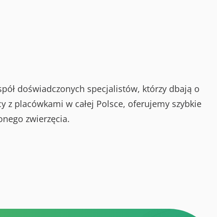
spół doświadczonych specjalistów, którzy dbają o
y z placówkami w całej Polsce, oferujemy szybkie
onego zwierzęcia.