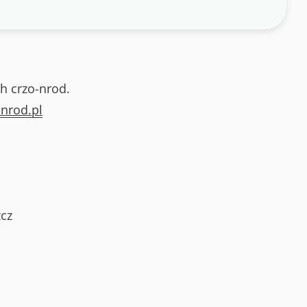
h crzo-nrod.
nrod.pl
cz