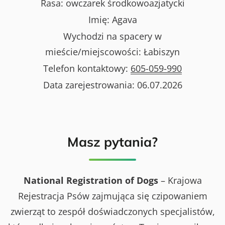
Rasa:
owczarek środkowoazjatycki
Imię:
Agava
Wychodzi na spacery w
mieście/miejscowości:
Łabiszyn
Telefon kontaktowy:
605-059-990
Data zarejestrowania:
06.07.2026
Masz pytania?
National Registration of Dogs
– Krajowa
Rejestracja Psów zajmująca się czipowaniem
zwierząt to zespół doświadczonych specjalistów,