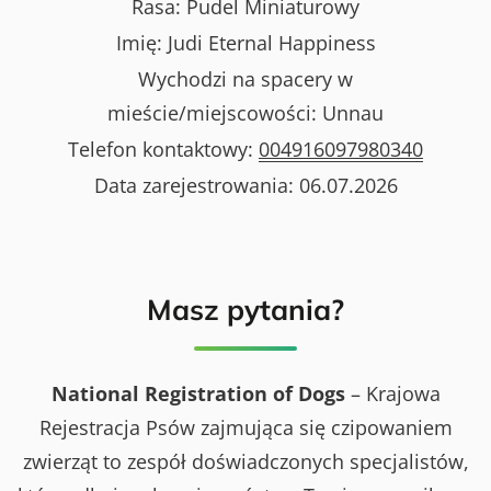
Rasa:
Pudel Miniaturowy
Imię:
Judi Eternal Happiness
Wychodzi na spacery w
mieście/miejscowości:
Unnau
Telefon kontaktowy:
004916097980340
Data zarejestrowania:
06.07.2026
Masz pytania?
National Registration of Dogs
– Krajowa
Rejestracja Psów zajmująca się czipowaniem
zwierząt to zespół doświadczonych specjalistów,