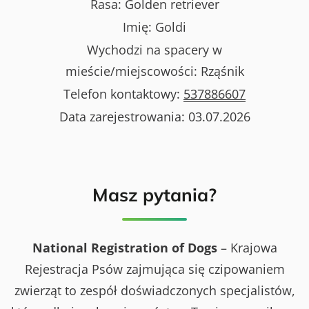
Rasa:
Golden retriever
Imię:
Goldi
Wychodzi na spacery w
mieście/miejscowości:
Rząśnik
Telefon kontaktowy:
537886607
Data zarejestrowania:
03.07.2026
Masz pytania?
National Registration of Dogs
– Krajowa
Rejestracja Psów zajmująca się czipowaniem
zwierząt to zespół doświadczonych specjalistów,