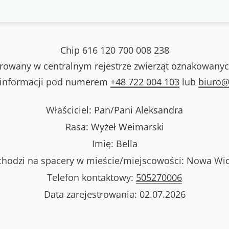
Chip
616 120 700 008 238
strowany w centralnym rejestrze zwierząt oznakowanyc
 informacji pod numerem
+48 722 004 103
lub
biuro@
Właściciel: Pan/Pani
Aleksandra
Rasa:
Wyżeł Weimarski
Imię:
Bella
hodzi na spacery w mieście/miejscowości:
Nowa Wi
Telefon kontaktowy:
505270006
Data zarejestrowania:
02.07.2026