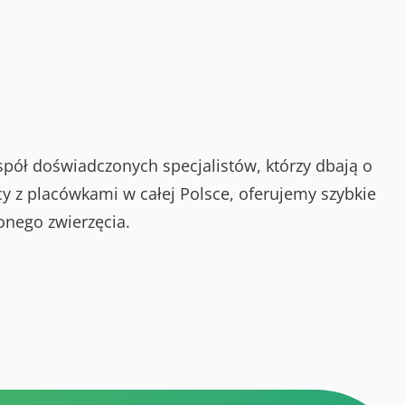
spół doświadczonych specjalistów, którzy dbają o
y z placówkami w całej Polsce, oferujemy szybkie
onego zwierzęcia.