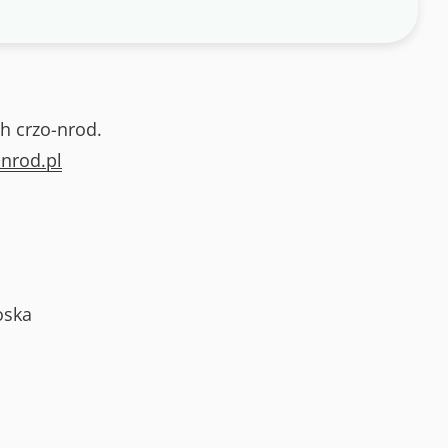
h crzo-nrod.
nrod.pl
oska