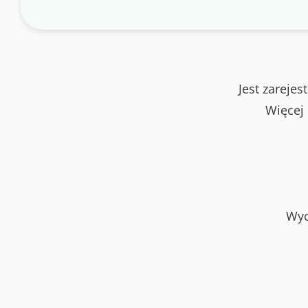
Jest zareje
Więcej
Wyc