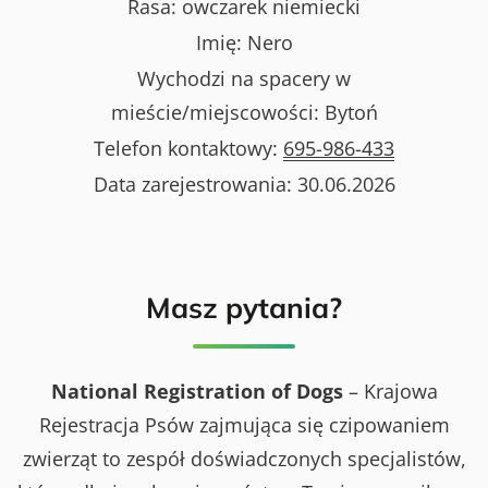
Rasa:
owczarek niemiecki
Imię:
Nero
Wychodzi na spacery w
mieście/miejscowości:
Bytoń
Telefon kontaktowy:
695-986-433
Data zarejestrowania:
30.06.2026
Masz pytania?
National Registration of Dogs
– Krajowa
Rejestracja Psów zajmująca się czipowaniem
zwierząt to zespół doświadczonych specjalistów,