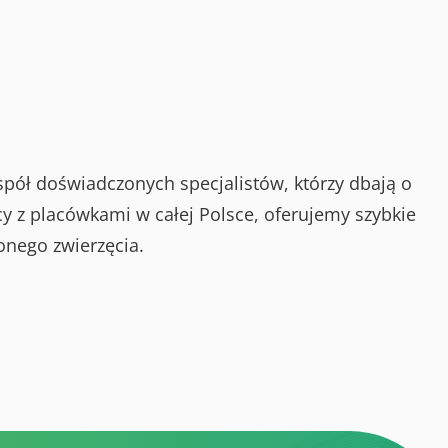
spół doświadczonych specjalistów, którzy dbają o
y z placówkami w całej Polsce, oferujemy szybkie
onego zwierzęcia.