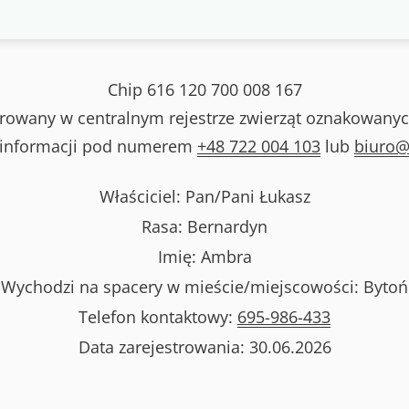
Chip
616 120 700 008 167
strowany w centralnym rejestrze zwierząt oznakowanyc
 informacji pod numerem
+48 722 004 103
lub
biuro@
Właściciel: Pan/Pani
Łukasz
Rasa:
Bernardyn
Imię:
Ambra
Wychodzi na spacery w mieście/miejscowości:
Bytoń
Telefon kontaktowy:
695-986-433
Data zarejestrowania:
30.06.2026