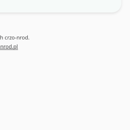
h crzo-nrod.
nrod.pl