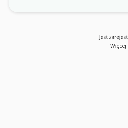
Jest zareje
Więcej