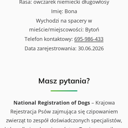
Rasa:
owczarek niemiecki długowłosy
Imię:
Bona
Wychodzi na spacery w
mieście/miejscowości:
Bytoń
Telefon kontaktowy:
695-986-433
Data zarejestrowania:
30.06.2026
Masz pytania?
National Registration of Dogs
– Krajowa
Rejestracja Psów zajmująca się czipowaniem
zwierząt to zespół doświadczonych specjalistów,