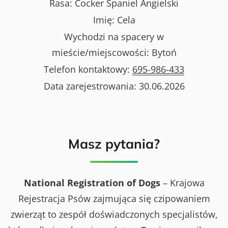
Rasa:
Cocker Spaniel Angielski
Imię:
Cela
Wychodzi na spacery w
mieście/miejscowości:
Bytoń
Telefon kontaktowy:
695-986-433
Data zarejestrowania:
30.06.2026
Masz pytania?
National Registration of Dogs
– Krajowa
Rejestracja Psów zajmująca się czipowaniem
zwierząt to zespół doświadczonych specjalistów,