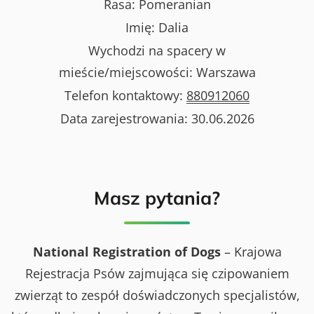
Rasa:
Pomeranian
Imię:
Dalia
Wychodzi na spacery w
mieście/miejscowości:
Warszawa
Telefon kontaktowy:
880912060
Data zarejestrowania:
30.06.2026
Masz pytania?
National Registration of Dogs
– Krajowa
Rejestracja Psów zajmująca się czipowaniem
zwierząt to zespół doświadczonych specjalistów,