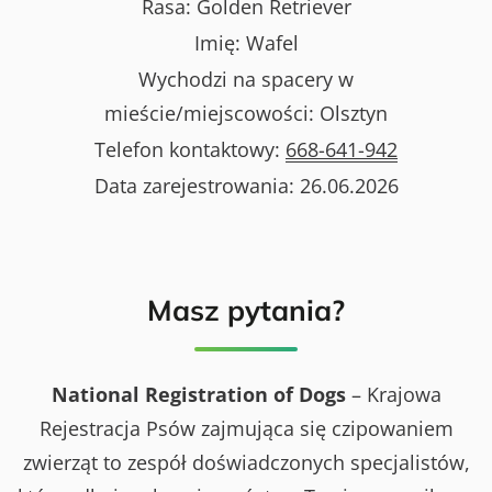
Rasa:
Golden Retriever
Imię:
Wafel
Wychodzi na spacery w
mieście/miejscowości:
Olsztyn
Telefon kontaktowy:
668-641-942
Data zarejestrowania:
26.06.2026
Masz pytania?
National Registration of Dogs
– Krajowa
Rejestracja Psów zajmująca się czipowaniem
zwierząt to zespół doświadczonych specjalistów,