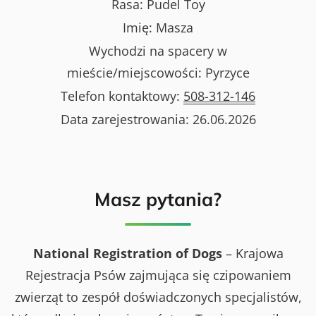
Rasa:
Pudel Toy
Imię:
Masza
Wychodzi na spacery w
mieście/miejscowości:
Pyrzyce
Telefon kontaktowy:
508-312-146
Data zarejestrowania:
26.06.2026
Masz pytania?
National Registration of Dogs
– Krajowa
Rejestracja Psów zajmująca się czipowaniem
zwierząt to zespół doświadczonych specjalistów,