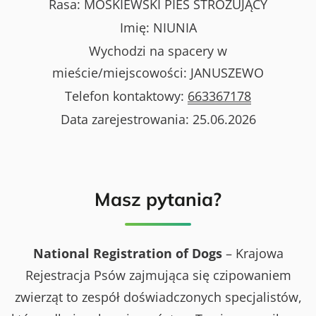
Rasa:
MOSKIEWSKI PIES STRÓŻUJĄCY
Imię:
NIUNIA
Wychodzi na spacery w
mieście/miejscowości:
JANUSZEWO
Telefon kontaktowy:
663367178
Data zarejestrowania:
25.06.2026
Masz pytania?
National Registration of Dogs
– Krajowa
Rejestracja Psów zajmująca się czipowaniem
zwierząt to zespół doświadczonych specjalistów,