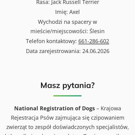
Rasa:
Jack Russell Terrier
Imię:
Axel
Wychodzi na spacery w
mieście/miejscowości:
Ślesin
Telefon kontaktowy:
661-286-602
Data zarejestrowania:
24.06.2026
Masz pytania?
National Registration of Dogs
– Krajowa
Rejestracja Psów zajmująca się czipowaniem
zwierząt to zespół doświadczonych specjalistów,