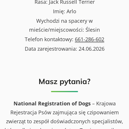
Rasa:
Jack Russell Terrier
Imię:
Arlo
Wychodzi na spacery w
mieście/miejscowości:
Ślesin
Telefon kontaktowy:
661-286-602
Data zarejestrowania:
24.06.2026
Masz pytania?
National Registration of Dogs
– Krajowa
Rejestracja Psów zajmująca się czipowaniem
zwierząt to zespół doświadczonych specjalistów,