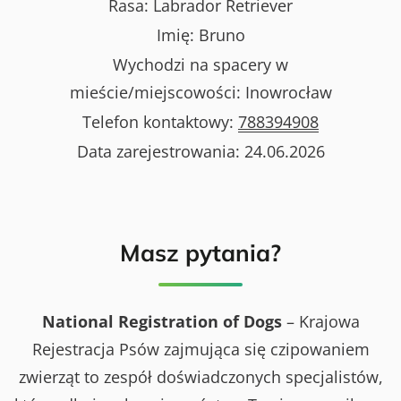
Rasa:
Labrador Retriever
Imię:
Bruno
Wychodzi na spacery w
mieście/miejscowości:
Inowrocław
Telefon kontaktowy:
788394908
Data zarejestrowania:
24.06.2026
Masz pytania?
National Registration of Dogs
– Krajowa
Rejestracja Psów zajmująca się czipowaniem
zwierząt to zespół doświadczonych specjalistów,