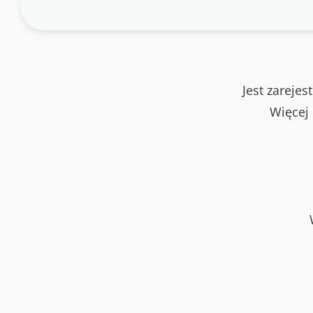
Jest zareje
Więcej