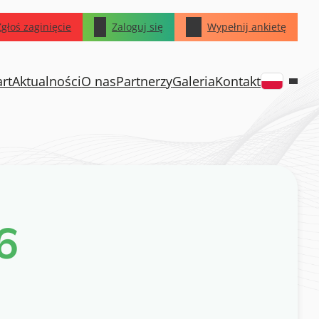
Zgłoś zaginięcie
Zaloguj się
Wypełnij ankietę
art
Aktualności
O nas
Partnerzy
Galeria
Kontakt
6