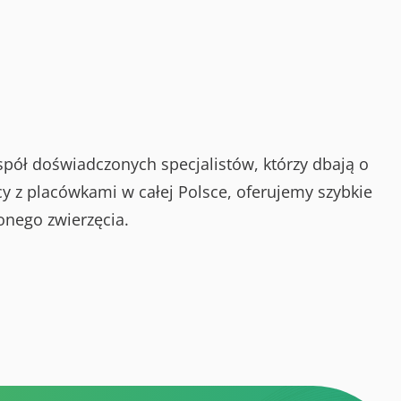
spół doświadczonych specjalistów, którzy dbają o
y z placówkami w całej Polsce, oferujemy szybkie
onego zwierzęcia.