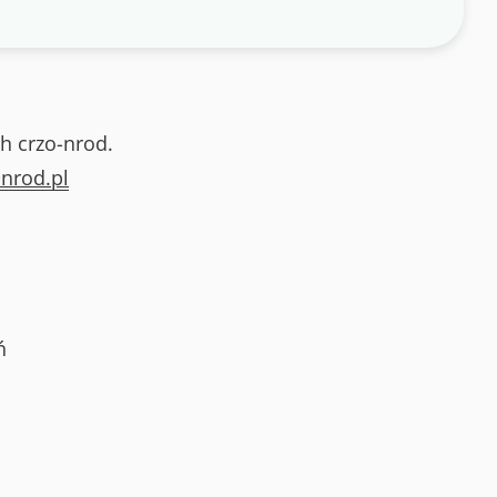
h crzo-nrod.
nrod.pl
ń