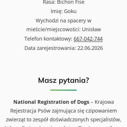
Rasa:
Bichon Fise
Imię:
Goku
Wychodzi na spacery w
mieście/miejscowości:
Unisław
Telefon kontaktowy:
667-042-744
Data zarejestrowania:
22.06.2026
Masz pytania?
National Registration of Dogs
– Krajowa
Rejestracja Psów zajmująca się czipowaniem
zwierząt to zespół doświadczonych specjalistów,