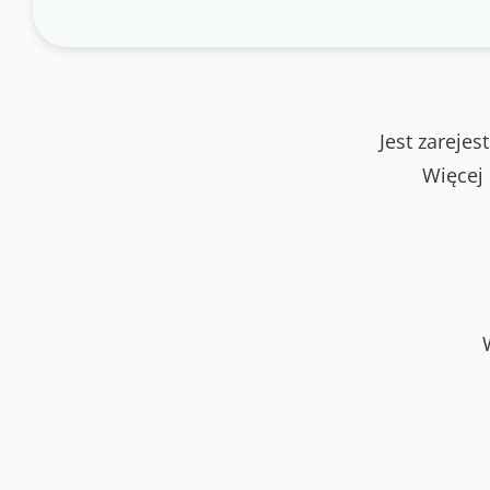
Jest zareje
Więcej