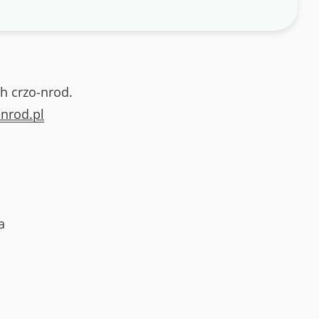
h crzo-nrod.
nrod.pl
a