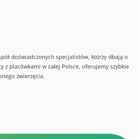
spół doświadczonych specjalistów, którzy dbają o
y z placówkami w całej Polsce, oferujemy szybkie
onego zwierzęcia.