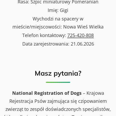
Rasa:
Szpic miniaturowy Pomeranian
Imię:
Gigi
Wychodzi na spacery w
mieście/miejscowości:
Nowa Wieś Wielka
Telefon kontaktowy:
725-420-808
Data zarejestrowania:
21.06.2026
Masz pytania?
National Registration of Dogs
– Krajowa
Rejestracja Psów zajmująca się czipowaniem
zwierząt to zespół doświadczonych specjalistów,