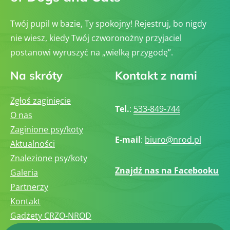
Twój pupil w bazie, Ty spokojny! Rejestruj, bo nigdy
nie wiesz, kiedy Twój czworonożny przyjaciel
postanowi wyruszyć na „wielką przygodę”.
Na skróty
Kontakt z nami
Zgłoś zaginięcie
Tel.
:
533-849-744
O nas
Zaginione psy/koty
E-mail
:
biuro@nrod.pl
Aktualności
Znalezione psy/koty
Znajdź nas na Facebooku
Galeria
Partnerzy
Kontakt
Gadżety CRZO-NROD