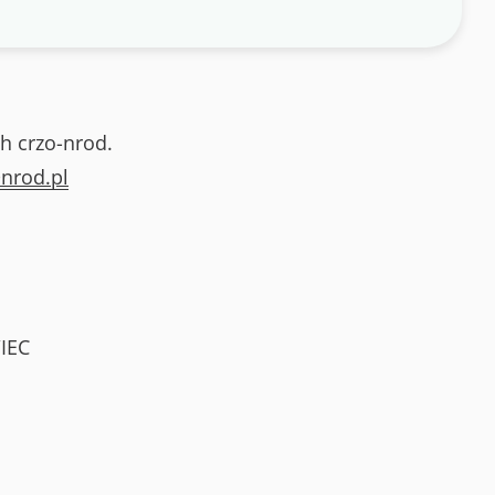
h crzo-nrod.
nrod.pl
IEC