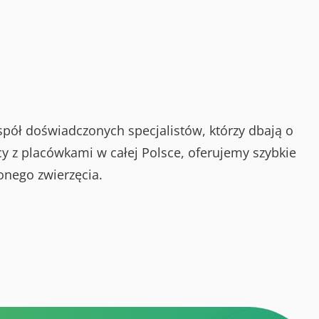
spół doświadczonych specjalistów, którzy dbają o
y z placówkami w całej Polsce, oferujemy szybkie
onego zwierzęcia.