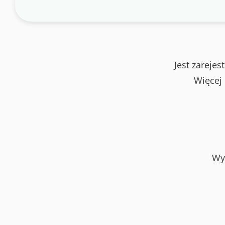
Jest zareje
Więcej
Wy