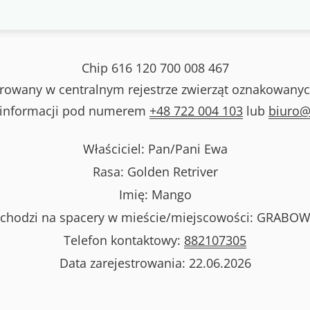
Chip
616 120 700 008 467
strowany w centralnym rejestrze zwierząt oznakowanyc
 informacji pod numerem
+48 722 004 103
lub
biuro@
Właściciel: Pan/Pani
Ewa
Rasa:
Golden Retriver
Imię:
Mango
chodzi na spacery w mieście/miejscowości:
GRABOW
Telefon kontaktowy:
882107305
Data zarejestrowania:
22.06.2026