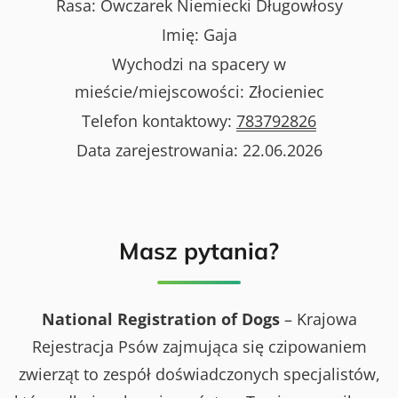
Rasa:
Owczarek Niemiecki Długowłosy
Imię:
Gaja
Wychodzi na spacery w
mieście/miejscowości:
Złocieniec
Telefon kontaktowy:
783792826
Data zarejestrowania:
22.06.2026
Masz pytania?
National Registration of Dogs
– Krajowa
Rejestracja Psów zajmująca się czipowaniem
zwierząt to zespół doświadczonych specjalistów,