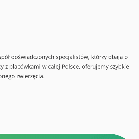
spół doświadczonych specjalistów, którzy dbają o
y z placówkami w całej Polsce, oferujemy szybkie
onego zwierzęcia.