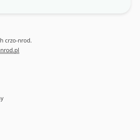
h crzo-nrod.
nrod.pl
ny