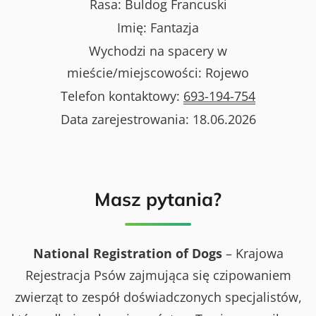
Rasa:
Buldog Francuski
Imię:
Fantazja
Wychodzi na spacery w
mieście/miejscowości:
Rojewo
Telefon kontaktowy:
693-194-754
Data zarejestrowania:
18.06.2026
Masz pytania?
National Registration of Dogs
– Krajowa
Rejestracja Psów zajmująca się czipowaniem
zwierząt to zespół doświadczonych specjalistów,