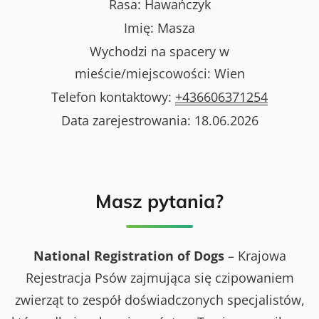
Rasa:
Hawańczyk
Imię:
Masza
Wychodzi na spacery w
mieście/miejscowości:
Wien
Telefon kontaktowy:
+436606371254
Data zarejestrowania:
18.06.2026
Masz pytania?
National Registration of Dogs
– Krajowa
Rejestracja Psów zajmująca się czipowaniem
zwierząt to zespół doświadczonych specjalistów,