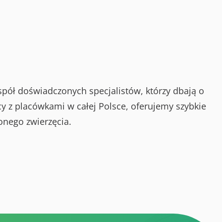
spół doświadczonych specjalistów, którzy dbają o
y z placówkami w całej Polsce, oferujemy szybkie
onego zwierzęcia.