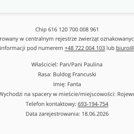
Chip
616 120 700 008 961
strowany w centralnym rejestrze zwierząt oznakowanyc
 informacji pod numerem
+48 722 004 103
lub
biuro@
Właściciel: Pan/Pani
Paulina
Rasa:
Buldog Francuski
Imię:
Fanta
Wychodzi na spacery w mieście/miejscowości:
Rojew
Telefon kontaktowy:
693-194-754
Data zarejestrowania:
18.06.2026