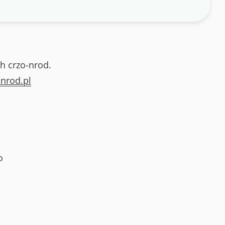
h crzo-nrod.
nrod.pl
o