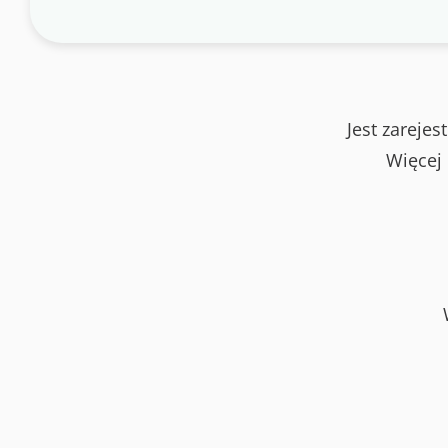
Jest zareje
Więcej